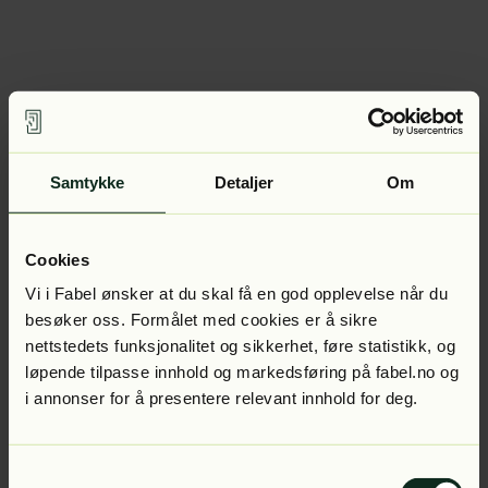
Samtykke
Detaljer
Om
Cookies
Vi i Fabel ønsker at du skal få en god opplevelse når du
besøker oss. Formålet med cookies er å sikre
nettstedets funksjonalitet og sikkerhet, føre statistikk, og
løpende tilpasse innhold og markedsføring på fabel.no og
i annonser for å presentere relevant innhold for deg.
Samtykkevalg