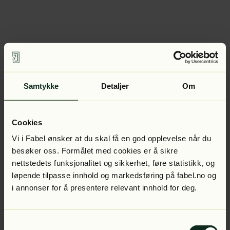
Samtykke
Detaljer
Om
Cookies
Vi i Fabel ønsker at du skal få en god opplevelse når du
besøker oss. Formålet med cookies er å sikre
nettstedets funksjonalitet og sikkerhet, føre statistikk, og
løpende tilpasse innhold og markedsføring på fabel.no og
i annonser for å presentere relevant innhold for deg.
Samtykkevalg