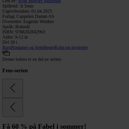
Lest av
:
Scott Molvær Maurstad
Spilletid
:
3t 5min
Utgivelsesdato
:
01.04.2025
Forlag
:
Cappelen Damm AS
Oversetter
:
Eugenie Winther
Språk
:
Bokmål
ISBN
:
9788202842963
Alder
:
9-12 år
Del 18 i
Barn
Romaner og fortellinger
Krim og mysterier
Denne boken er en del av serien:
Fem-serien
Få 60 % på Fabel i sommer!