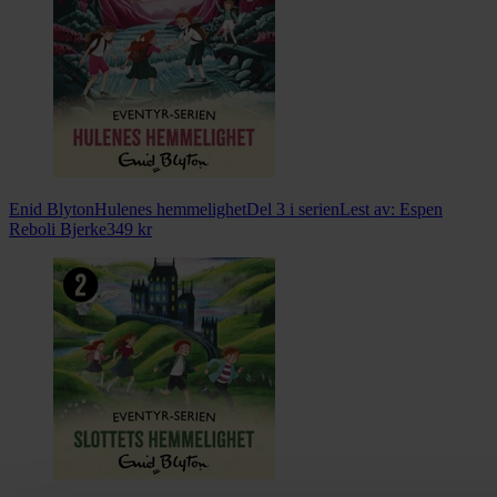
Enid Blyton
Hulenes hemmelighet
Del 3 i serien
Lest av:
Espen
Reboli Bjerke
349
kr