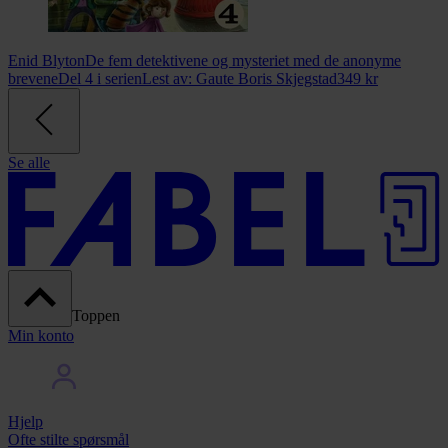
Enid Blyton
De fem detektivene og mysteriet med de anonyme
brevene
Del 4 i serien
Lest av:
Gaute Boris Skjegstad
349
kr
Se alle
Toppen
Min konto
Hjelp
Ofte stilte spørsmål