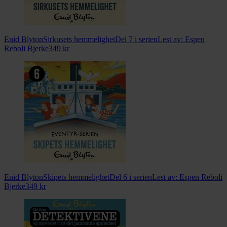
Enid Blyton
Sirkusets hemmelighet
Del 7 i serien
Lest av:
Espen
Reboli Bjerke
349
kr
Enid Blyton
Skipets hemmelighet
Del 6 i serien
Lest av:
Espen Reboli
Bjerke
349
kr