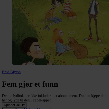
Enid Blyton
Fem gjør et funn
Denne lydboka er ikke inkludert i et abonnement. Du kan kjøpe den
her og lytte til den i Fabel-appen.
Kjøp for 349 kr