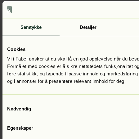
Enid Blyton
Slottets hemmelighet
Del 2 i serien
Lest av:
Espen Reboli
Bjerke
349
kr
Samtykke
Detaljer
Cookies
Vi i Fabel ønsker at du skal få en god opplevelse når du bes
Formålet med cookies er å sikre nettstedets funksjonalitet og
føre statistikk, og løpende tilpasse innhold og markedsføring
og i annonser for å presentere relevant innhold for deg.
Enid Blyton
Den mystiske øya
Del 1 i serien
Lest av:
Espen Reboli
Bjerke
349
kr
Samtykkevalg
Nødvendig
Egenskaper