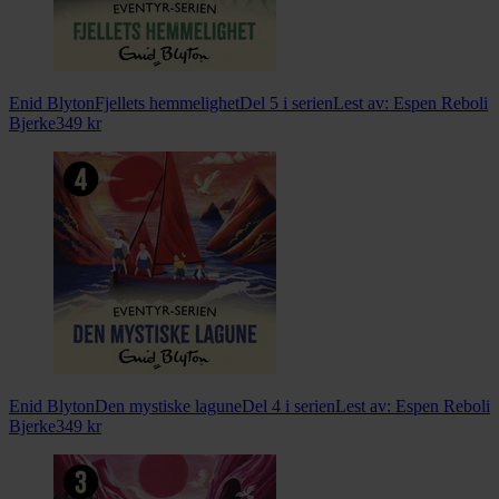
Enid Blyton
Fjellets hemmelighet
Del 5 i serien
Lest av:
Espen Reboli
Bjerke
349
kr
Enid Blyton
Den mystiske lagune
Del 4 i serien
Lest av:
Espen Reboli
Bjerke
349
kr