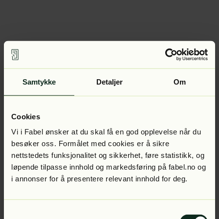
Samtykke
Detaljer
Om
Cookies
Vi i Fabel ønsker at du skal få en god opplevelse når du
besøker oss. Formålet med cookies er å sikre
nettstedets funksjonalitet og sikkerhet, føre statistikk, og
løpende tilpasse innhold og markedsføring på fabel.no og
i annonser for å presentere relevant innhold for deg.
Samtykkevalg