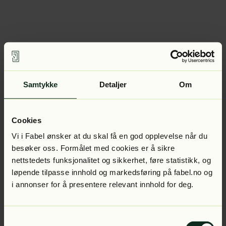
Samtykke
Detaljer
Om
Cookies
Vi i Fabel ønsker at du skal få en god opplevelse når du
besøker oss. Formålet med cookies er å sikre
nettstedets funksjonalitet og sikkerhet, føre statistikk, og
løpende tilpasse innhold og markedsføring på fabel.no og
i annonser for å presentere relevant innhold for deg.
Samtykkevalg