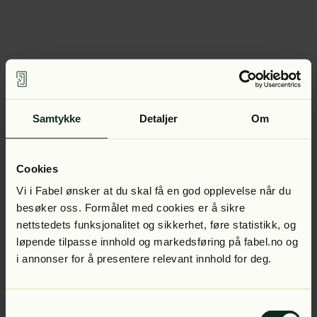
Samtykke
Detaljer
Om
Cookies
Vi i Fabel ønsker at du skal få en god opplevelse når du
besøker oss. Formålet med cookies er å sikre
nettstedets funksjonalitet og sikkerhet, føre statistikk, og
løpende tilpasse innhold og markedsføring på fabel.no og
i annonser for å presentere relevant innhold for deg.
Samtykkevalg