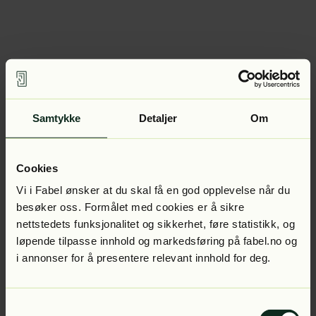
Samtykke
Detaljer
Om
Cookies
Vi i Fabel ønsker at du skal få en god opplevelse når du
besøker oss. Formålet med cookies er å sikre
nettstedets funksjonalitet og sikkerhet, føre statistikk, og
løpende tilpasse innhold og markedsføring på fabel.no og
i annonser for å presentere relevant innhold for deg.
Samtykkevalg