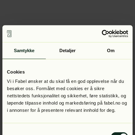
Samtykke
Detaljer
Om
Cookies
Vi i Fabel ønsker at du skal få en god opplevelse når du
besøker oss. Formålet med cookies er å sikre
nettstedets funksjonalitet og sikkerhet, føre statistikk, og
løpende tilpasse innhold og markedsføring på fabel.no og
i annonser for å presentere relevant innhold for deg.
Samtykkevalg