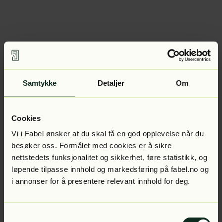
Samtykke
Detaljer
Om
Cookies
Vi i Fabel ønsker at du skal få en god opplevelse når du
besøker oss. Formålet med cookies er å sikre
nettstedets funksjonalitet og sikkerhet, føre statistikk, og
løpende tilpasse innhold og markedsføring på fabel.no og
i annonser for å presentere relevant innhold for deg.
Samtykkevalg