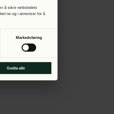
r å sikre nettstedets
abel.no og i annonser for å
 more information).
Markedsføring
Godta alle