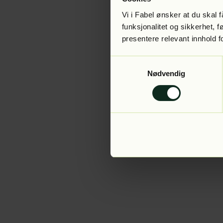
Vi i Fabel ønsker at du skal
funksjonalitet og sikkerhet, 
presentere relevant innhold f
Application error:
Samtykkevalg
Nødvendig