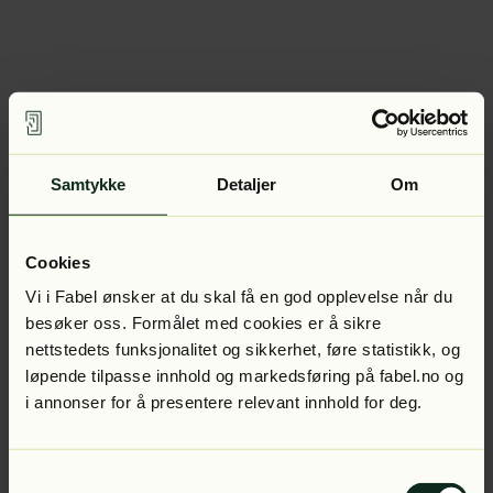
Samtykke
Detaljer
Om
Cookies
Vi i Fabel ønsker at du skal få en god opplevelse når du
besøker oss. Formålet med cookies er å sikre
nettstedets funksjonalitet og sikkerhet, føre statistikk, og
løpende tilpasse innhold og markedsføring på fabel.no og
i annonser for å presentere relevant innhold for deg.
Samtykkevalg