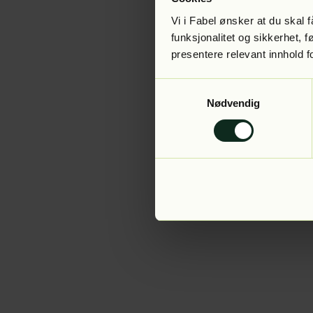
Vi i Fabel ønsker at du skal
funksjonalitet og sikkerhet, 
presentere relevant innhold f
Application error:
Samtykkevalg
Nødvendig