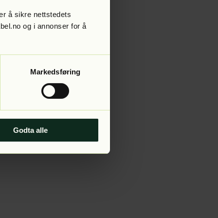
r å sikre nettstedets
abel.no og i annonser for å
 more information).
Markedsføring
Godta alle