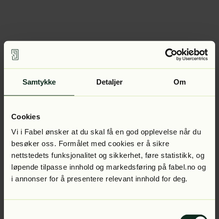
Samtykke
Detaljer
Om
Cookies
Vi i Fabel ønsker at du skal få en god opplevelse når du
besøker oss. Formålet med cookies er å sikre
nettstedets funksjonalitet og sikkerhet, føre statistikk, og
løpende tilpasse innhold og markedsføring på fabel.no og
i annonser for å presentere relevant innhold for deg.
Samtykkevalg