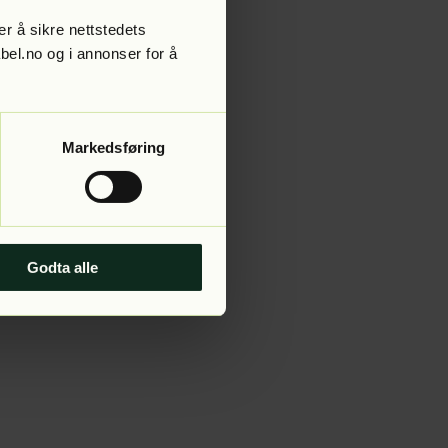
r å sikre nettstedets
abel.no og i annonser for å
 more information).
Markedsføring
Godta alle