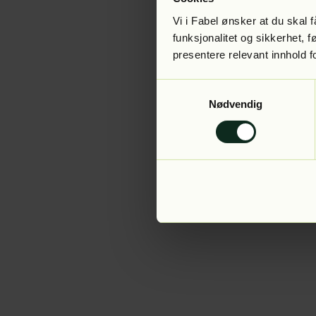
Vi i Fabel ønsker at du skal
funksjonalitet og sikkerhet, 
presentere relevant innhold f
Application error:
Samtykkevalg
Nødvendig