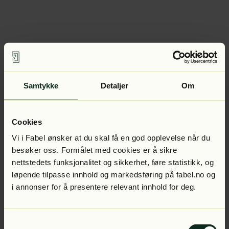
Samtykke
Detaljer
Om
Cookies
Vi i Fabel ønsker at du skal få en god opplevelse når du
besøker oss. Formålet med cookies er å sikre
nettstedets funksjonalitet og sikkerhet, føre statistikk, og
løpende tilpasse innhold og markedsføring på fabel.no og
i annonser for å presentere relevant innhold for deg.
Samtykkevalg