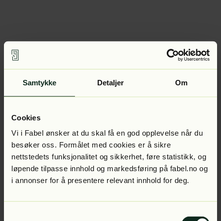
Samtykke
Detaljer
Om
Cookies
Vi i Fabel ønsker at du skal få en god opplevelse når du
besøker oss. Formålet med cookies er å sikre
nettstedets funksjonalitet og sikkerhet, føre statistikk, og
løpende tilpasse innhold og markedsføring på fabel.no og
i annonser for å presentere relevant innhold for deg.
Samtykkevalg