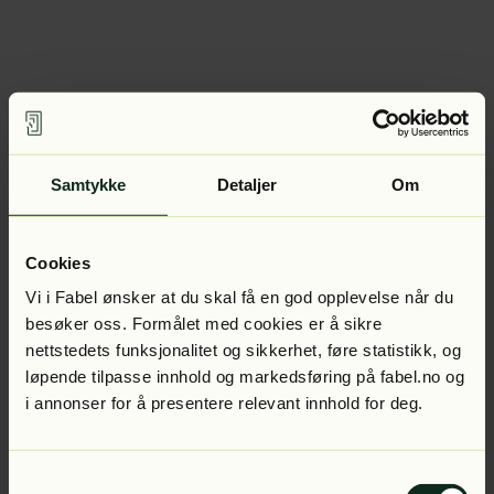
Samtykke
Detaljer
Om
Cookies
Vi i Fabel ønsker at du skal få en god opplevelse når du
besøker oss. Formålet med cookies er å sikre
nettstedets funksjonalitet og sikkerhet, føre statistikk, og
løpende tilpasse innhold og markedsføring på fabel.no og
i annonser for å presentere relevant innhold for deg.
Samtykkevalg