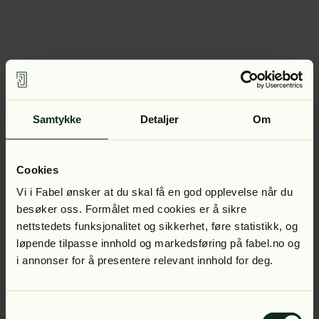
Samtykke
Detaljer
Om
Cookies
Vi i Fabel ønsker at du skal få en god opplevelse når du
besøker oss. Formålet med cookies er å sikre
nettstedets funksjonalitet og sikkerhet, føre statistikk, og
løpende tilpasse innhold og markedsføring på fabel.no og
i annonser for å presentere relevant innhold for deg.
Samtykkevalg