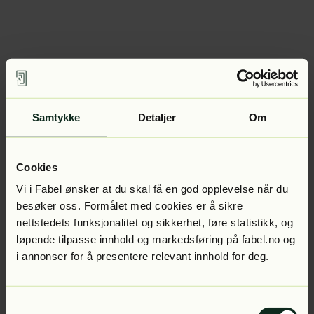
Samtykke
Detaljer
Om
Cookies
Vi i Fabel ønsker at du skal få en god opplevelse når du
besøker oss. Formålet med cookies er å sikre
nettstedets funksjonalitet og sikkerhet, føre statistikk, og
løpende tilpasse innhold og markedsføring på fabel.no og
i annonser for å presentere relevant innhold for deg.
Samtykkevalg