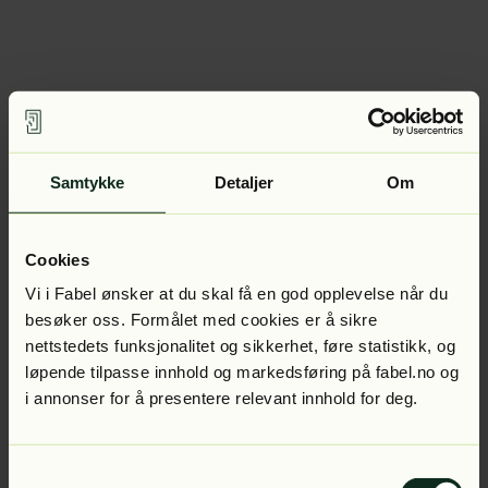
Samtykke
Detaljer
Om
Cookies
Vi i Fabel ønsker at du skal få en god opplevelse når du
besøker oss. Formålet med cookies er å sikre
nettstedets funksjonalitet og sikkerhet, føre statistikk, og
løpende tilpasse innhold og markedsføring på fabel.no og
i annonser for å presentere relevant innhold for deg.
Samtykkevalg