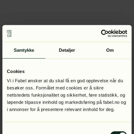
Samtykke
Detaljer
Om
Cookies
Vi i Fabel ønsker at du skal få en god opplevelse når du
besøker oss. Formålet med cookies er å sikre
nettstedets funksjonalitet og sikkerhet, føre statistikk, og
løpende tilpasse innhold og markedsføring på fabel.no og
i annonser for å presentere relevant innhold for deg.
Samtykkevalg