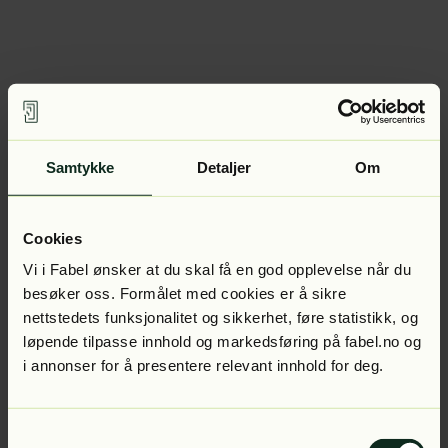
Samtykke
Detaljer
Om
Cookies
Vi i Fabel ønsker at du skal få en god opplevelse når du
besøker oss. Formålet med cookies er å sikre
nettstedets funksjonalitet og sikkerhet, føre statistikk, og
løpende tilpasse innhold og markedsføring på fabel.no og
i annonser for å presentere relevant innhold for deg.
Samtykkevalg