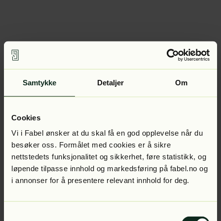
Samtykke
Detaljer
Om
Cookies
Vi i Fabel ønsker at du skal få en god opplevelse når du
besøker oss. Formålet med cookies er å sikre
nettstedets funksjonalitet og sikkerhet, føre statistikk, og
løpende tilpasse innhold og markedsføring på fabel.no og
i annonser for å presentere relevant innhold for deg.
Samtykkevalg