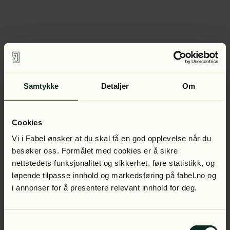
Samtykke
Detaljer
Om
Cookies
Vi i Fabel ønsker at du skal få en god opplevelse når du
besøker oss. Formålet med cookies er å sikre
nettstedets funksjonalitet og sikkerhet, føre statistikk, og
løpende tilpasse innhold og markedsføring på fabel.no og
i annonser for å presentere relevant innhold for deg.
Samtykkevalg