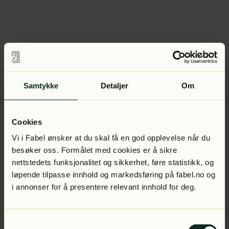
Samtykke
Detaljer
Om
Cookies
Vi i Fabel ønsker at du skal få en god opplevelse når du
besøker oss. Formålet med cookies er å sikre
nettstedets funksjonalitet og sikkerhet, føre statistikk, og
løpende tilpasse innhold og markedsføring på fabel.no og
i annonser for å presentere relevant innhold for deg.
Samtykkevalg