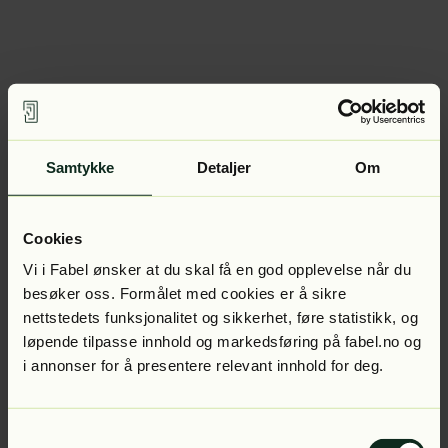
Samtykke
Detaljer
Om
Cookies
Vi i Fabel ønsker at du skal få en god opplevelse når du
besøker oss. Formålet med cookies er å sikre
nettstedets funksjonalitet og sikkerhet, føre statistikk, og
løpende tilpasse innhold og markedsføring på fabel.no og
i annonser for å presentere relevant innhold for deg.
Samtykkevalg