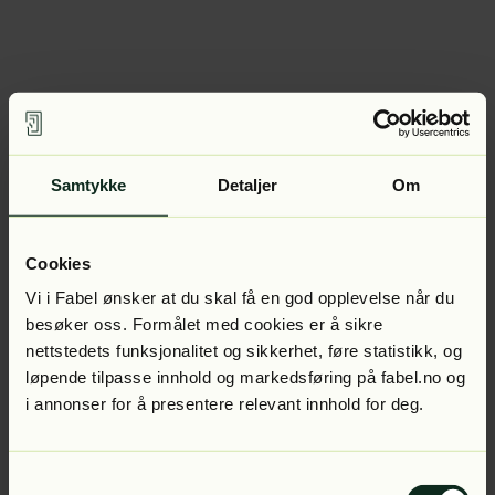
Samtykke
Detaljer
Om
Cookies
Vi i Fabel ønsker at du skal få en god opplevelse når du
besøker oss. Formålet med cookies er å sikre
nettstedets funksjonalitet og sikkerhet, føre statistikk, og
løpende tilpasse innhold og markedsføring på fabel.no og
i annonser for å presentere relevant innhold for deg.
Samtykkevalg