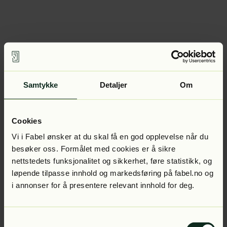
Samtykke
Detaljer
Om
Cookies
Vi i Fabel ønsker at du skal få en god opplevelse når du
besøker oss. Formålet med cookies er å sikre
nettstedets funksjonalitet og sikkerhet, føre statistikk, og
løpende tilpasse innhold og markedsføring på fabel.no og
i annonser for å presentere relevant innhold for deg.
Samtykkevalg