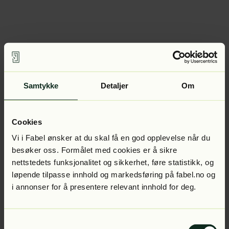
Samtykke
Detaljer
Om
Cookies
Vi i Fabel ønsker at du skal få en god opplevelse når du
besøker oss. Formålet med cookies er å sikre
nettstedets funksjonalitet og sikkerhet, føre statistikk, og
løpende tilpasse innhold og markedsføring på fabel.no og
i annonser for å presentere relevant innhold for deg.
Samtykkevalg