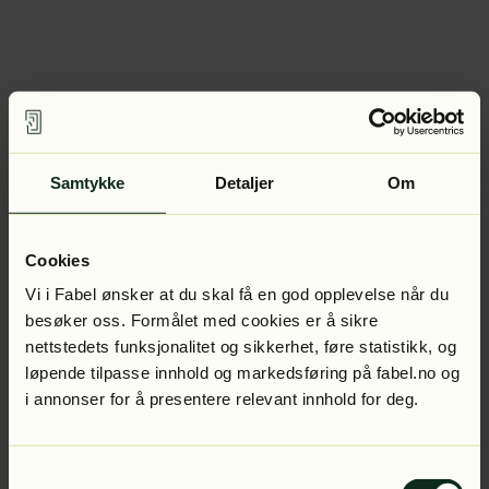
Samtykke
Detaljer
Om
Cookies
Vi i Fabel ønsker at du skal få en god opplevelse når du
besøker oss. Formålet med cookies er å sikre
nettstedets funksjonalitet og sikkerhet, føre statistikk, og
løpende tilpasse innhold og markedsføring på fabel.no og
i annonser for å presentere relevant innhold for deg.
Samtykkevalg