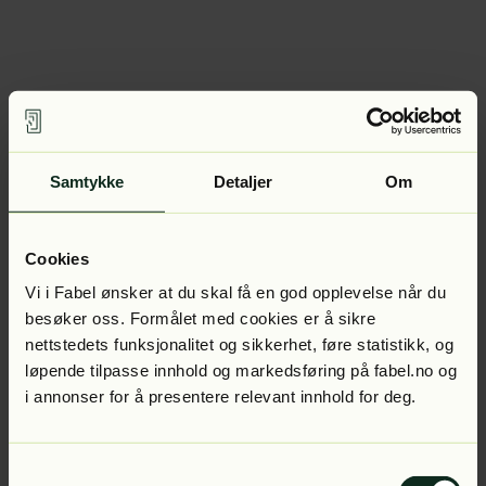
Samtykke
Detaljer
Om
Cookies
Vi i Fabel ønsker at du skal få en god opplevelse når du
besøker oss. Formålet med cookies er å sikre
nettstedets funksjonalitet og sikkerhet, føre statistikk, og
løpende tilpasse innhold og markedsføring på fabel.no og
i annonser for å presentere relevant innhold for deg.
Samtykkevalg