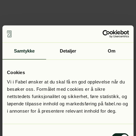
Samtykke
Detaljer
Om
Cookies
Vi i Fabel ønsker at du skal få en god opplevelse når du
besøker oss. Formålet med cookies er å sikre
nettstedets funksjonalitet og sikkerhet, føre statistikk, og
løpende tilpasse innhold og markedsføring på fabel.no og
i annonser for å presentere relevant innhold for deg.
Samtykkevalg