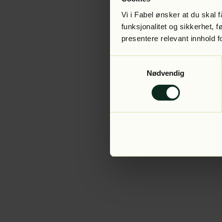
Vi i Fabel ønsker at du skal
funksjonalitet og sikkerhet, 
presentere relevant innhold f
Application error:
Samtykkevalg
Nødvendig