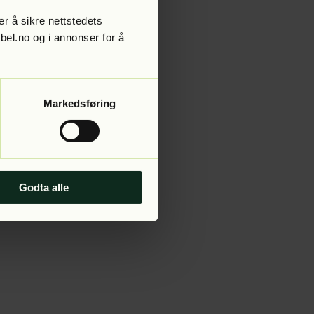
r å sikre nettstedets
abel.no og i annonser for å
 more information).
Markedsføring
Godta alle