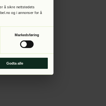
r å sikre nettstedets
abel.no og i annonser for å
 more information).
Markedsføring
Godta alle