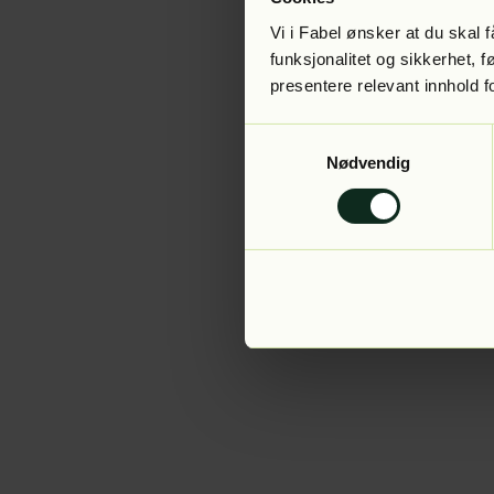
Vi i Fabel ønsker at du skal
funksjonalitet og sikkerhet, 
presentere relevant innhold f
Application error:
Samtykkevalg
Nødvendig