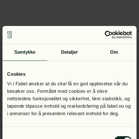
Samtykke
Detaljer
Om
Cookies
Vi i Fabel ønsker at du skal få en god opplevelse når du
besøker oss. Formålet med cookies er å sikre
nettstedets funksjonalitet og sikkerhet, føre statistikk, og
løpende tilpasse innhold og markedsføring på fabel.no og
i annonser for å presentere relevant innhold for deg.
Samtykkevalg