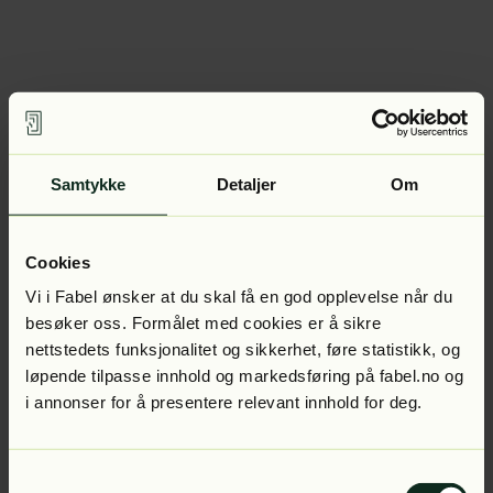
Samtykke
Detaljer
Om
Cookies
Vi i Fabel ønsker at du skal få en god opplevelse når du
besøker oss. Formålet med cookies er å sikre
nettstedets funksjonalitet og sikkerhet, føre statistikk, og
løpende tilpasse innhold og markedsføring på fabel.no og
i annonser for å presentere relevant innhold for deg.
Samtykkevalg