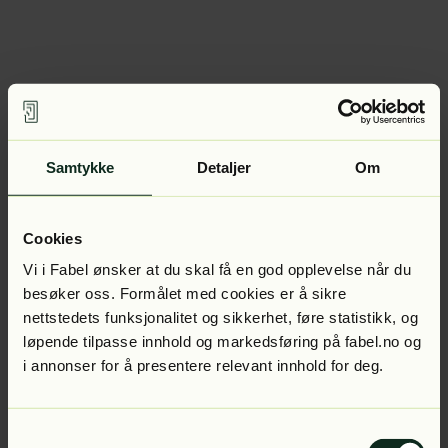
Samtykke
Detaljer
Om
Cookies
Vi i Fabel ønsker at du skal få en god opplevelse når du
besøker oss. Formålet med cookies er å sikre
nettstedets funksjonalitet og sikkerhet, føre statistikk, og
løpende tilpasse innhold og markedsføring på fabel.no og
i annonser for å presentere relevant innhold for deg.
Samtykkevalg