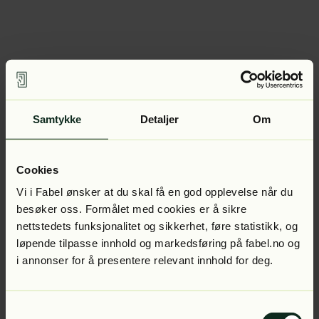
Samtykke
Detaljer
Om
Cookies
Vi i Fabel ønsker at du skal få en god opplevelse når du
besøker oss. Formålet med cookies er å sikre
nettstedets funksjonalitet og sikkerhet, føre statistikk, og
løpende tilpasse innhold og markedsføring på fabel.no og
i annonser for å presentere relevant innhold for deg.
Samtykkevalg