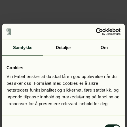
Samtykke
Detaljer
Om
Cookies
Vi i Fabel ønsker at du skal få en god opplevelse når du
besøker oss. Formålet med cookies er å sikre
nettstedets funksjonalitet og sikkerhet, føre statistikk, og
løpende tilpasse innhold og markedsføring på fabel.no og
i annonser for å presentere relevant innhold for deg.
Samtykkevalg