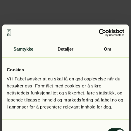
Samtykke
Detaljer
Om
Cookies
Vi i Fabel ønsker at du skal få en god opplevelse når du
besøker oss. Formålet med cookies er å sikre
nettstedets funksjonalitet og sikkerhet, føre statistikk, og
løpende tilpasse innhold og markedsføring på fabel.no og
i annonser for å presentere relevant innhold for deg.
Samtykkevalg