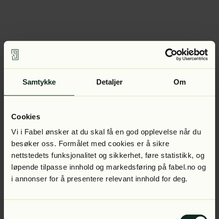
Samtykke
Detaljer
Om
Cookies
Vi i Fabel ønsker at du skal få en god opplevelse når du
besøker oss. Formålet med cookies er å sikre
nettstedets funksjonalitet og sikkerhet, føre statistikk, og
løpende tilpasse innhold og markedsføring på fabel.no og
i annonser for å presentere relevant innhold for deg.
Samtykkevalg