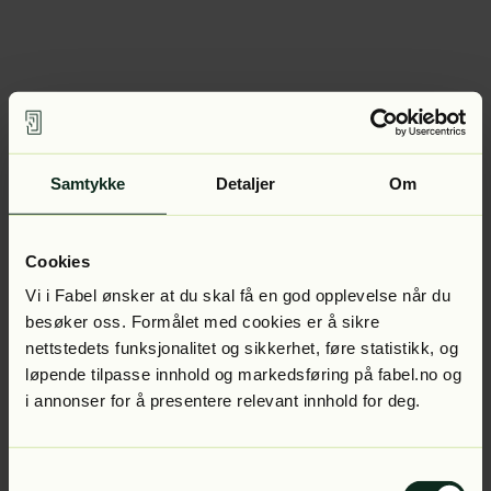
Samtykke
Detaljer
Om
Cookies
Vi i Fabel ønsker at du skal få en god opplevelse når du
besøker oss. Formålet med cookies er å sikre
nettstedets funksjonalitet og sikkerhet, føre statistikk, og
løpende tilpasse innhold og markedsføring på fabel.no og
i annonser for å presentere relevant innhold for deg.
Samtykkevalg