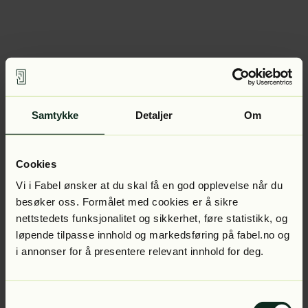
Samtykke
Detaljer
Om
Cookies
Vi i Fabel ønsker at du skal få en god opplevelse når du
besøker oss. Formålet med cookies er å sikre
nettstedets funksjonalitet og sikkerhet, føre statistikk, og
løpende tilpasse innhold og markedsføring på fabel.no og
i annonser for å presentere relevant innhold for deg.
Samtykkevalg