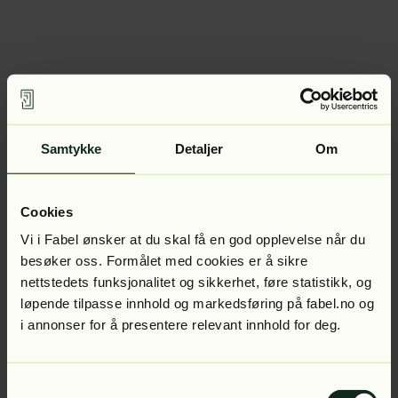
Samtykke
Detaljer
Om
Cookies
Vi i Fabel ønsker at du skal få en god opplevelse når du
besøker oss. Formålet med cookies er å sikre
nettstedets funksjonalitet og sikkerhet, føre statistikk, og
løpende tilpasse innhold og markedsføring på fabel.no og
i annonser for å presentere relevant innhold for deg.
Samtykkevalg