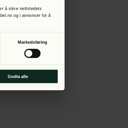
r å sikre nettstedets
abel.no og i annonser for å
 more information).
Markedsføring
Godta alle