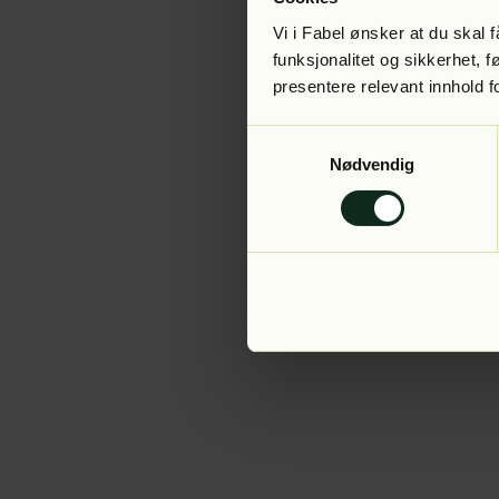
Vi i Fabel ønsker at du skal
funksjonalitet og sikkerhet, 
presentere relevant innhold f
Application error:
Samtykkevalg
Nødvendig