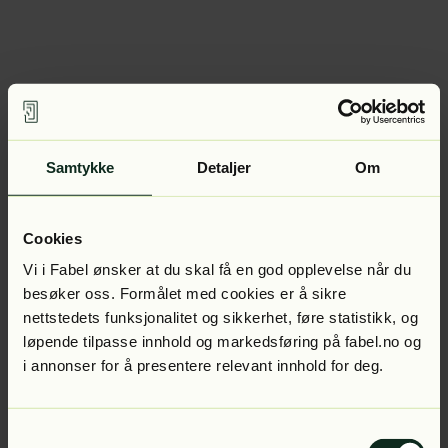
Samtykke
Detaljer
Om
Cookies
Vi i Fabel ønsker at du skal få en god opplevelse når du
besøker oss. Formålet med cookies er å sikre
nettstedets funksjonalitet og sikkerhet, føre statistikk, og
løpende tilpasse innhold og markedsføring på fabel.no og
i annonser for å presentere relevant innhold for deg.
Samtykkevalg