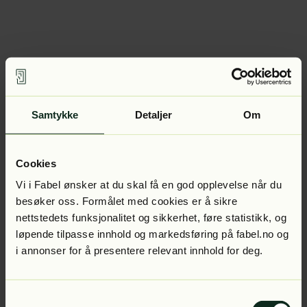
Samtykke
Detaljer
Om
Cookies
Vi i Fabel ønsker at du skal få en god opplevelse når du
besøker oss. Formålet med cookies er å sikre
nettstedets funksjonalitet og sikkerhet, føre statistikk, og
løpende tilpasse innhold og markedsføring på fabel.no og
i annonser for å presentere relevant innhold for deg.
Samtykkevalg