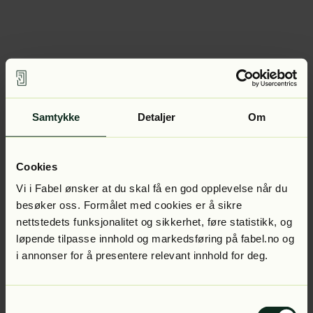
Samtykke
Detaljer
Om
Cookies
Vi i Fabel ønsker at du skal få en god opplevelse når du
besøker oss. Formålet med cookies er å sikre
nettstedets funksjonalitet og sikkerhet, føre statistikk, og
løpende tilpasse innhold og markedsføring på fabel.no og
i annonser for å presentere relevant innhold for deg.
Samtykkevalg