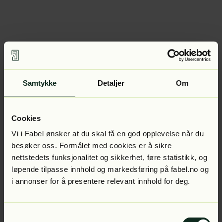
Samtykke
Detaljer
Om
Cookies
Vi i Fabel ønsker at du skal få en god opplevelse når du
besøker oss. Formålet med cookies er å sikre
nettstedets funksjonalitet og sikkerhet, føre statistikk, og
løpende tilpasse innhold og markedsføring på fabel.no og
i annonser for å presentere relevant innhold for deg.
Samtykkevalg