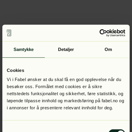
Samtykke
Detaljer
Om
Cookies
Vi i Fabel ønsker at du skal få en god opplevelse når du
besøker oss. Formålet med cookies er å sikre
nettstedets funksjonalitet og sikkerhet, føre statistikk, og
løpende tilpasse innhold og markedsføring på fabel.no og
i annonser for å presentere relevant innhold for deg.
Samtykkevalg